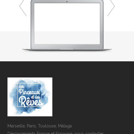
Marseille, Paris, Toulouse, Málaga
Déplacements France et Espagne,
nous contacter