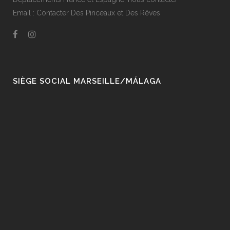
Email :
Contacter Des Pinceaux et Des Rêves
SIÈGE SOCIAL MARSEILLE/MÁLAGA