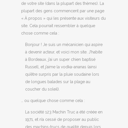
de votre site (dans la plupart des thèmes). La
plupart des gens commencent par une page
« À propos » qui les présente aux visiteurs du
site. Cela pourrait ressembler à quelque
chose comme cela :
Bonjour ! Je suis un mécanicien qui aspire
à devenir acteur, et voici mon site. J’habite
à Bordeaux, j’ai un super chien baptisé
Russell, et j’aime la vodka-ananas (ainsi
qu’être surpris par la pluie soudaine lors
de longues balades sur la plage au
coucher du soleil).
… ou quelque chose comme cela :
La société 123 Machin Truc a été créée en
1971, et n’a cessé de proposer au public
des machins-trucs de qualité depuis lors.