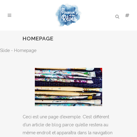
HOMEPAGE
Slide - Homepage
Ceci est une page d’exemple. C’est différent
d’un article de blog parce qu’elle restera au
même endroit et apparaîtra dans la navigation